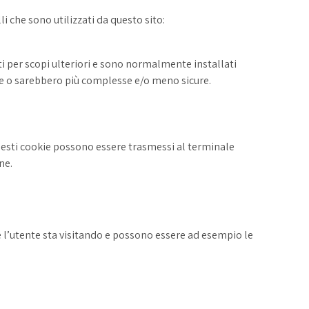
li che sono utilizzati da questo sito:
ti per scopi ulteriori e sono normalmente installati
ute o sarebbero più complesse e/o meno sicure.
n questi cookie possono essere trasmessi al terminale
ne.
che l’utente sta visitando e possono essere ad esempio le