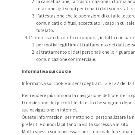
la cancellazione, la trasformazione in forma anon
relazione agli scopi per i quali i dati sono stati 
l’attestazione che le operazioni di cui alle lette
comunicati o diffusi, eccettuato il caso in cui 
tutelato.
L’interessato ha diritto di opporsi, in tutto o in parte
per motivi legittimi al trattamento dei dati pers
al trattamento di dati personali che lo riguardano
comunicazione commerciale.
Informativa sui cookie
Informativa sui cookie ai sensi degli art. 13 e 122 del 
Per rendere più comoda la navigazione dell’utente in qu
I cookie sono dei piccoli file di testo che vengono depo
sua navigazione in internet.
Queste informazioni permettono di personalizzare la navi
preferiti e quindi facilitano la visita successiva al sito.
Molto spesso sono necessari per il normale funzioname