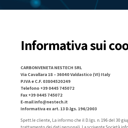
Informativa sui co
CARBONVENETA NESTECH SRL
Via Cavallara 18 – 36040 Valdastico (VI) Italy
P.IVA e C.F. 03804520249
Telefono +39 0445 745072
Fax +39 0445 745072
E-mail
info@nestech.it
Informativa ex art. 13 D.lgs. 196/2003
Spett.le cliente, La informo che il D.lgs. n. 196 del 30 g
trattamento dei dati personali. La scrivente Società inf