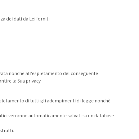
 dei dati da Lei forniti:
anzata nonchè all’espletamento del conseguente
ntire la Sua privacy.
’espletamento di tutti gli adempimenti di legge nonchè
ormatici verranno automaticamente salvati su un database
trutti.