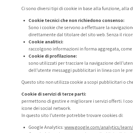
Ci sono diversi tipi di cookie in base alla funzione, alla 
Cookie tecnici che non richiedono consenso:
Sono i cookie che servono a effettuare la navigazione
direttamente dal titolare del sito web. Senza il ri
Cookie analitici:
raccolgono informazioni in forma aggregata, come nu
Cookie di profilazione:
sono utilizzati per tracciare la navigazione dell’uten
dell’utente messaggi pubblicitari in linea con le pr
Questo sito non utilizza cookie a scopi pubblicitari o c
Cookie di servizi di terze parti:
permettono di gestire e migliorare i servizi offerti. I c
icone dei social network.
In questo sito l’utente potrebbe trovare cookies di:
Google Analytics:
www.google.com/analytics/learn/