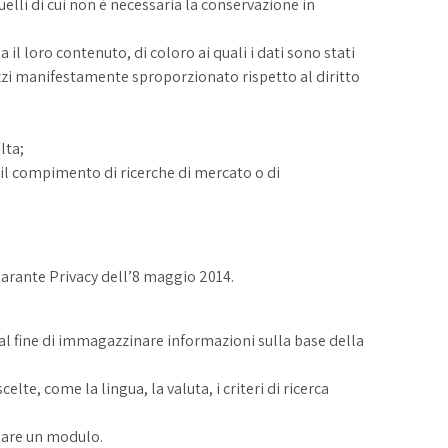
elli di cui non è necessaria la conservazione in
il loro contenuto, di coloro ai quali i dati sono stati
zzi manifestamente sproporzionato rispetto al diritto
lta;
r il compimento di ricerche di mercato o di
 Garante Privacy dell’8 maggio 2014.
e al fine di immagazzinare informazioni sulla base della
e, come la lingua, la valuta, i criteri di ricerca
lare un modulo.