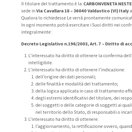
Il titolare del trattamento è la:
CARBONVENETA NESTE
sede in
Via Cavallara 18 – 36040 Valdastico (VI) Italy
a
Qualora lo richiedesse Le verrà prontamente comunicato 
In ogni momento potrà esercitare i Suoi diritti nei conf
integralmente:
Decreto Legislativo n.196/2003, Art. 7 – Diritto di acce
L’interessato ha diritto di ottenere la conferma del
intelligibile.
L’interessato ha diritto di ottenere l’indicazione:
dell’origine dei dati personali;
delle finalità e modalità del trattamento;
della logica applicata in caso di trattamento effe
degli estremi identificativi del titolare, dei res
dei soggetti o delle categorie di soggetti ai qu
nel territorio dello Stato, di responsabili o incari
L’interessato ha diritto di ottenere:
l’aggiornamento, la rettificazione ovvero, quando