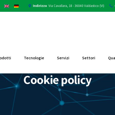
Indirizzo
Via Cavallara, 18 - 36040 Valdastico (VI)
odotti
Tecnologie
Servizi
Settori
Qua
Cookie policy