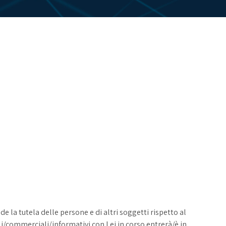
de la tutela delle persone e di altri soggetti rispetto al
li/commerciali/informativi con Lei in corso entrerà/è in