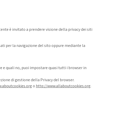
nte è invitato a prendere visione della privacy dei siti
usati per la navigazione del sito oppure mediante la
e e quali no, puoi impostare quasi tutti i browser in
zione di gestione della Privacy del browser.
w.aboutcookies.org
o
http://www.allaboutcookies.org
.