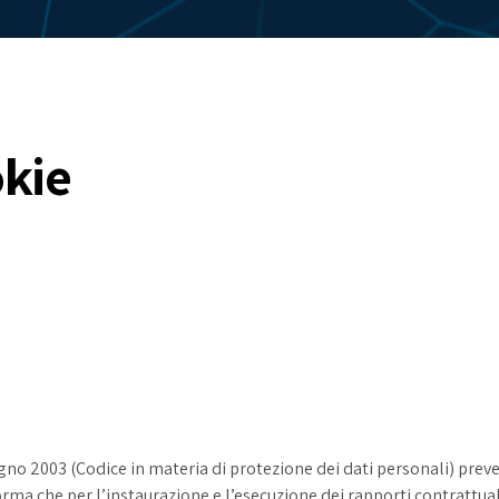
okie
iugno 2003 (Codice in materia di protezione dei dati personali) preve
orma che per l’instaurazione e l’esecuzione dei rapporti contrattua