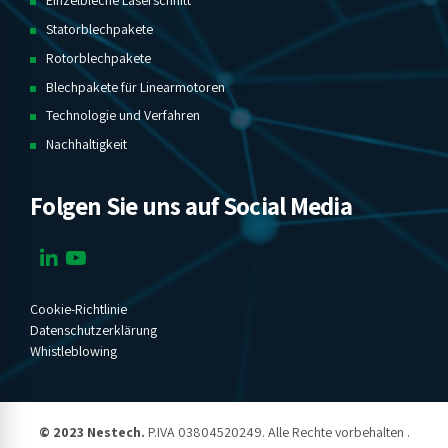
Einzelbleche Laserschnitt
Statorblechpakete
Rotorblechpakete
Blechpakete für Linearmotoren
Technologie und Verfahren
Nachhaltigkeit
Folgen Sie uns auf Social Media
Cookie-Richtlinie
Datenschutzerklärung
Whistleblowing
© 2023 Nestech.
P.IVA 03804520249. Alle Rechte vorbehalten .