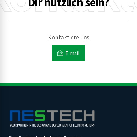
Dir nützlich sein?
Kontaktiere uns
E-mail