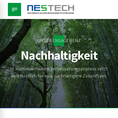
UNSER ENGAGEMENT
Nachhaltigkeit
In kontinuierlichem Verbesserungsprozess setzt
sich Nestech für eine nachhaltigere Zukunft ein.