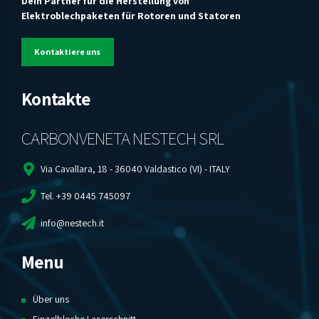
Dein Partner für die Herstellung von
Elektroblechpaketen für Rotoren und Statoren
Kontaktiere uns
Kontakte
CARBONVENETA NESTECH SRL
Via Cavallara, 18 - 36040 Valdastico (VI) - ITALY
Tel. +39 0445 745097
info@nestech.it
Menu
Über uns